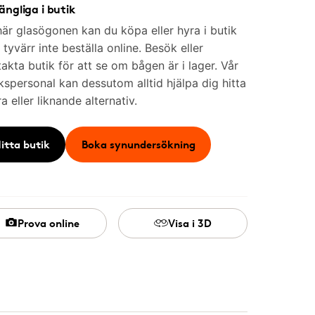
gängliga i butik
är glasögonen kan du köpa eller hyra i butik
tyvärr inte beställa online. Besök eller
akta butik för att se om bågen är i lager. Vår
kspersonal kan dessutom alltid hjälpa dig hitta
a eller liknande alternativ.
itta butik
Boka synundersökning
Prova online
Visa i 3D