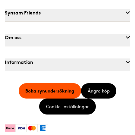
Synsam Friends
Om oss
Information
Boka synundersökning
Ångra köp
Cookie-inställningar
Klarna
Visa
Mastercard
American Express