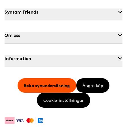
Synsam Friends
Om oss
Information
Boka synundersökning
Ångra köp
Cookie-inställningar
Klarna
Visa
Mastercard
American Express