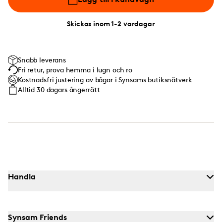
Skickas inom 1-2 vardagar
Snabb leverans
Fri retur, prova hemma i lugn och ro
Kostnadsfri justering av bågar i Synsams butiksnätverk
Alltid 30 dagars ångerrätt
Handla
Synsam Friends