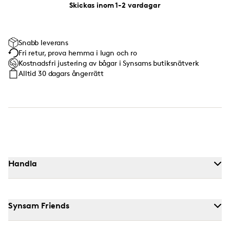
Skickas inom 1-2 vardagar
Snabb leverans
Fri retur, prova hemma i lugn och ro
Kostnadsfri justering av bågar i Synsams butiksnätverk
Alltid 30 dagars ångerrätt
Handla
Synsam Friends