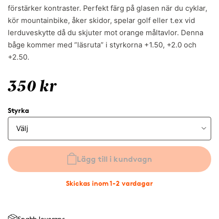
förstärker kontraster. Perfekt färg på glasen när du cyklar,
kör mountainbike, åker skidor, spelar golf eller t.ex vid
lerduveskytte då du skjuter mot orange måltavlor. Denna
båge kommer med ”läsruta” i styrkorna +1.50, +2.0 och
+2.50.
350 kr
Styrka
Lägg till i kundvagn
Skickas inom 1-2 vardagar
Snabb leverans