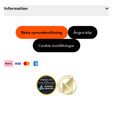
Information
Boka synundersökning
Ångra köp
Cookie-inställningar
Klarna
Visa
Mastercard
American Express