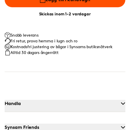
Skickas inom 1-2 vardagar
Snabb leverans
Fri retur, prova hemma i lugn och ro
Kostnadsfri justering av bågar i Synsams butiksnätverk
Alltid 30 dagars ångerrätt
Handla
Synsam Friends