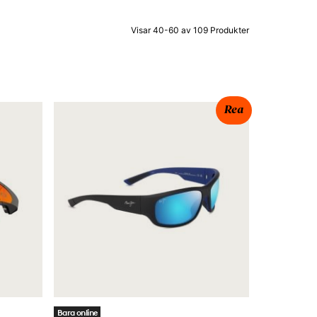
Visar 40-60 av 109 Produkter
Rea
Bara online