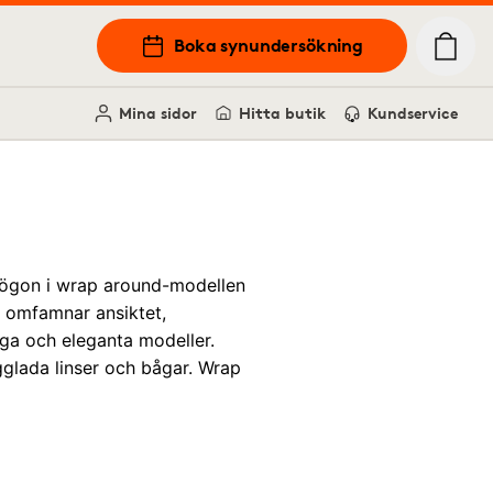
Boka synundersökning
Mina sidor
Hitta butik
Kundservice
asögon i wrap around-modellen
en omfamnar ansiktet,
ga och eleganta modeller.
rgglada linser och bågar. Wrap