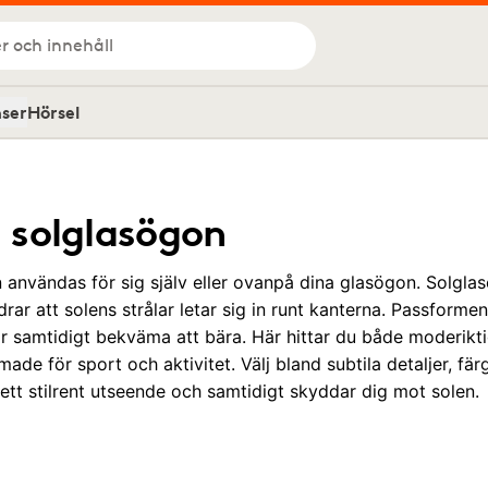
r och innehåll
nser
Hörsel
 solglasögon
användas för sig själv eller ovanpå dina glasögon. Solgl
drar att solens strålar letar sig in runt kanterna. Passform
 samtidigt bekväma att bära. Här hittar du både moderikti
de för sport och aktivitet. Välj bland subtila detaljer, fä
ett stilrent utseende och samtidigt skyddar dig mot solen.