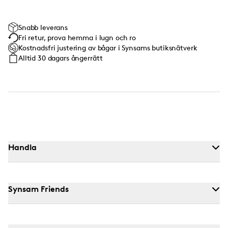
Snabb leverans
Fri retur, prova hemma i lugn och ro
Kostnadsfri justering av bågar i Synsams butiksnätverk
Alltid 30 dagars ångerrätt
Handla
Synsam Friends