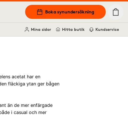
Boka synundersökning
Mina sidor
Hitta butik
Kundservice
lens acetat har en
 den fläckiga ytan ger bågen
riant än de mer enfärgade
 både i casual och mer