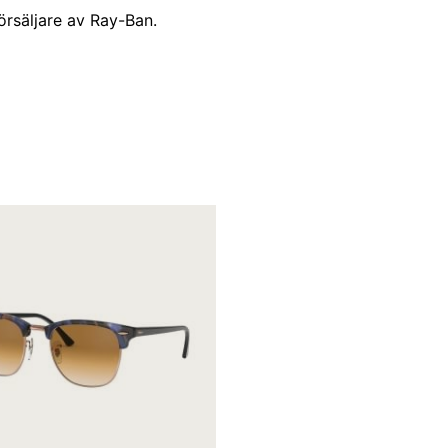
örsäljare av Ray-Ban.