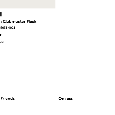
e
 Clubmaster Fleck
5651 4921
r
ger
Friends
Om oss