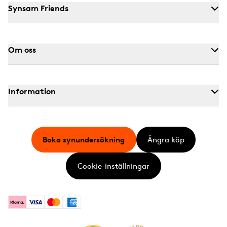
Synsam Friends
Om oss
Information
Boka synundersökning
Ångra köp
Cookie-inställningar
Klarna
Visa
Mastercard
American Express