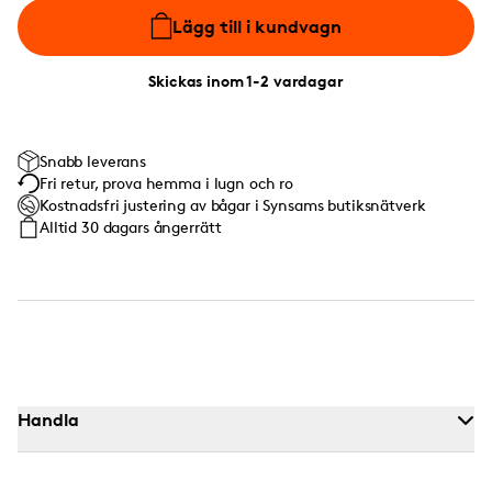
Lägg till i kundvagn
Skickas inom 1-2 vardagar
Snabb leverans
Fri retur, prova hemma i lugn och ro
Kostnadsfri justering av bågar i Synsams butiksnätverk
Alltid 30 dagars ångerrätt
Handla