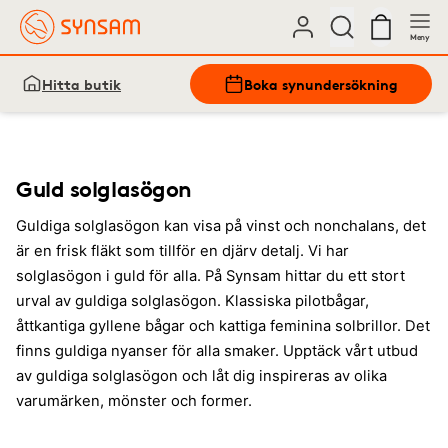
Meny
Hitta butik
Boka synundersökning
Guld solglasögon
Guldiga solglasögon kan visa på vinst och nonchalans, det
är en frisk fläkt som tillför en djärv detalj. Vi har
solglasögon i guld för alla. På Synsam hittar du ett stort
urval av guldiga solglasögon. Klassiska pilotbågar,
åttkantiga gyllene bågar och kattiga feminina solbrillor. Det
finns guldiga nyanser för alla smaker. Upptäck vårt utbud
av guldiga solglasögon och låt dig inspireras av olika
varumärken, mönster och former.