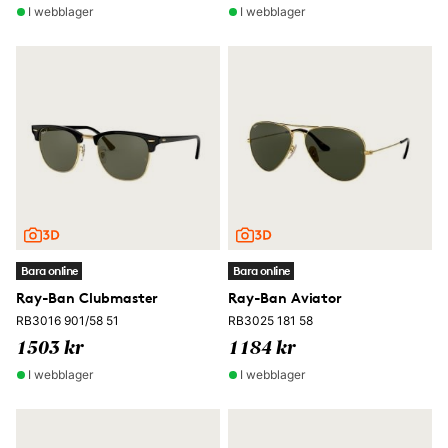
I webblager
I webblager
Bara online
Bara online
Ray-Ban Clubmaster
Ray-Ban Aviator
RB3016 901/58 51
RB3025 181 58
1503 kr
1184 kr
I webblager
I webblager