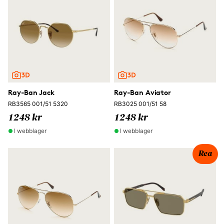
Ray-Ban Jack
Ray-Ban Aviator
RB3565 001/51 5320
RB3025 001/51 58
1248 kr
1248 kr
I webblager
I webblager
Rea