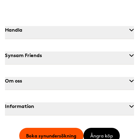
Handla
Synsam Friends
Om oss
Information
Boka synundersökning
Ångra köp