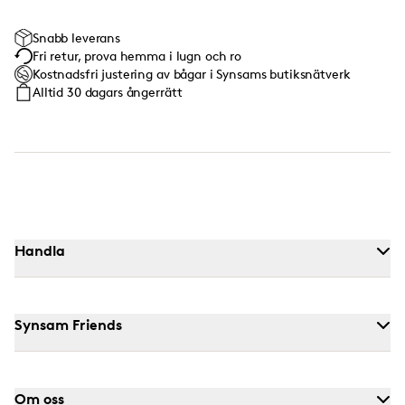
Snabb leverans
Fri retur, prova hemma i lugn och ro
Kostnadsfri justering av bågar i Synsams butiksnätverk
Alltid 30 dagars ångerrätt
Handla
Synsam Friends
Om oss