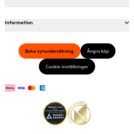
Information
Boka synundersökning
Ångra köp
Cookie-inställningar
Klarna
Visa
Mastercard
American Express