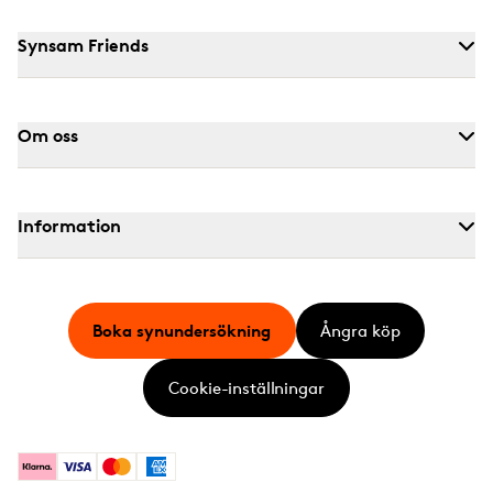
Synsam Friends
Om oss
Information
Boka synundersökning
Ångra köp
Cookie-inställningar
Klarna
Visa
Mastercard
American Express