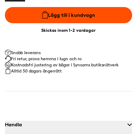
Lägg till i kundvagn
Skickas inom 1-2 vardagar
Snabb leverans
Fri retur, prova hemma i lugn och ro
Kostnadsfri justering av bågar i Synsams butiksnätverk
Alltid 30 dagars ångerrätt
Handla