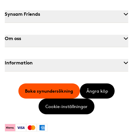
Synsam Friends
Om oss
Information
Boka synundersökning
Ångra köp
Cookie-inställningar
Klarna
Visa
Mastercard
American Express