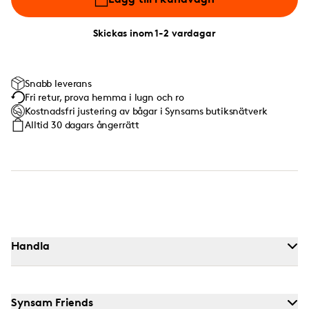
Skickas inom 1-2 vardagar
Snabb leverans
Fri retur, prova hemma i lugn och ro
Kostnadsfri justering av bågar i Synsams butiksnätverk
Alltid 30 dagars ångerrätt
Handla
Synsam Friends