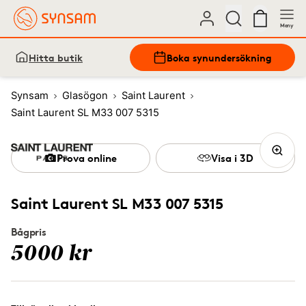
Meny
Hitta butik
Boka synundersökning
Synsam
Glasögon
Saint Laurent
Saint Laurent SL M33 007 5315
Prova online
Visa i 3D
Saint Laurent SL M33 007 5315
Bågpris
5000 kr