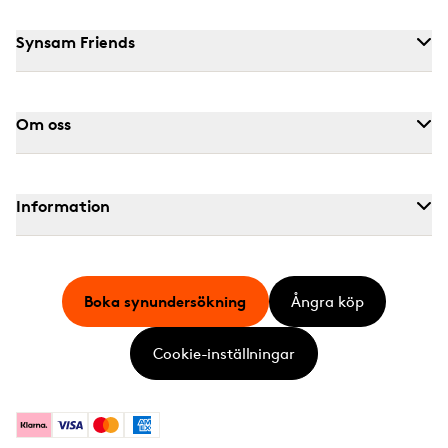
Synsam Friends
Om oss
Information
Boka synundersökning
Ångra köp
Cookie-inställningar
Klarna
Visa
Mastercard
American Express