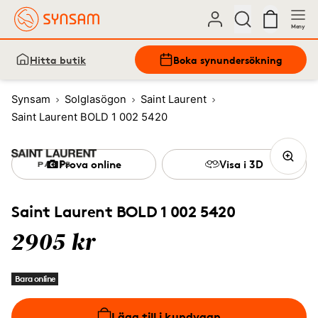
Meny
Hitta butik
Boka synundersökning
Synsam
Solglasögon
Saint Laurent
Saint Laurent BOLD 1 002 5420
Prova online
Visa i 3D
Saint Laurent BOLD 1 002 5420
2905 kr
Bara online
Lägg till i kundvagn