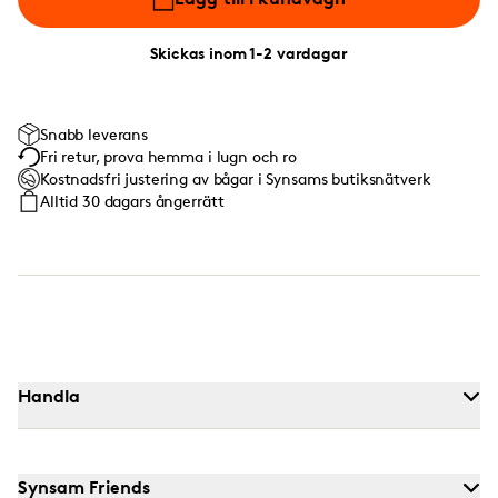
Skickas inom 1-2 vardagar
Snabb leverans
Fri retur, prova hemma i lugn och ro
Kostnadsfri justering av bågar i Synsams butiksnätverk
Alltid 30 dagars ångerrätt
Handla
Synsam Friends