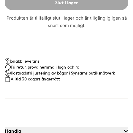
Slut i lager
Produkten är tillfälligt slut i lager och är tillgänglig igen så
snart som möjligt.
Snabb leverans
Fri retur, prova hemma i lugn och ro
Kostnadsfri justering av bågar i Synsams butiksnätverk
Alltid 30 dagars ångerrätt
Handla