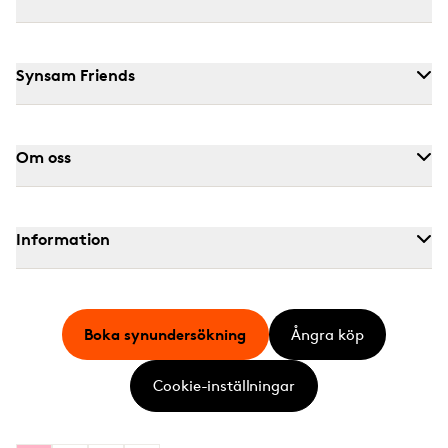
Synsam Friends
Om oss
Information
Boka synundersökning
Ångra köp
Cookie-inställningar