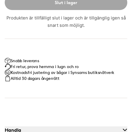
Slut i lager
Produkten är tillfälligt slut i lager och är tillgänglig igen så
snart som möjligt.
Snabb leverans
Fri retur, prova hemma i lugn och ro
Kostnadsfri justering av bågar i Synsams butiksnätverk
Alltid 30 dagars ångerrätt
Handla