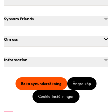
Synsam Friends
Om oss
Information
Boka synundersökning
Ångra köp
Cookie-inställningar