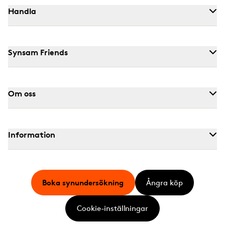
Handla
Synsam Friends
Om oss
Information
Boka synundersökning
Ångra köp
Cookie-inställningar