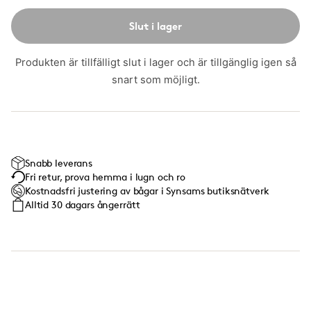
Slut i lager
Produkten är tillfälligt slut i lager och är tillgänglig igen så
snart som möjligt.
Snabb leverans
Fri retur, prova hemma i lugn och ro
Kostnadsfri justering av bågar i Synsams butiksnätverk
Alltid 30 dagars ångerrätt