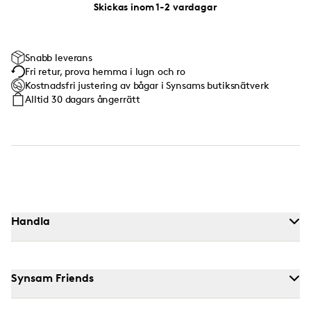
Skickas inom 1-2 vardagar
Snabb leverans
Fri retur, prova hemma i lugn och ro
Kostnadsfri justering av bågar i Synsams butiksnätverk
Alltid 30 dagars ångerrätt
Handla
Synsam Friends