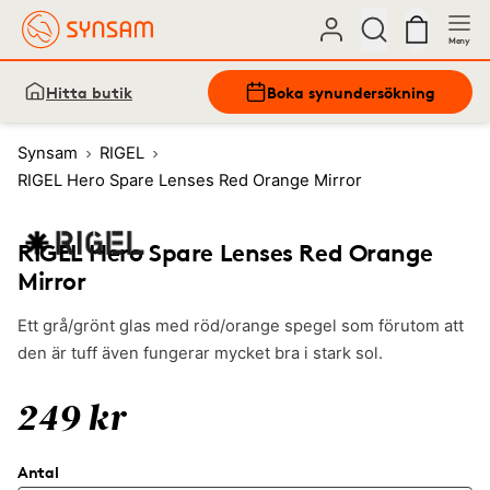
Meny
Hitta butik
Boka synundersökning
Synsam
RIGEL
RIGEL Hero Spare Lenses Red Orange Mirror
RIGEL Hero Spare Lenses Red Orange
Mirror
Ett grå/grönt glas med röd/orange spegel som förutom att
den är tuff även fungerar mycket bra i stark sol.
249 kr
Antal