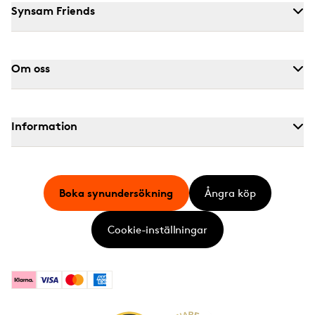
Synsam Friends
Om oss
Information
Boka synundersökning
Ångra köp
Cookie-inställningar
Klarna
Visa
Mastercard
American Express