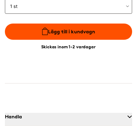
Lägg till i kundvagn
Skickas inom 1-2 vardagar
Handla