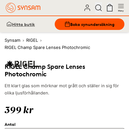
Meny
Hitta butik
Boka synundersökning
Synsam
RIGEL
RIGEL Champ Spare Lenses Photochromic
RIGEL Champ Spare Lenses
Photochromic
Ett klart glas som mörknar mot grått och ställer in sig för
olika ljusförhållanden.
399 kr
Antal