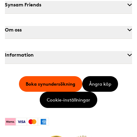
Synsam Friends
Om oss
Information
Boka synundersökning
Ångra köp
Cookie-inställningar
Klarna
Visa
Mastercard
American Express