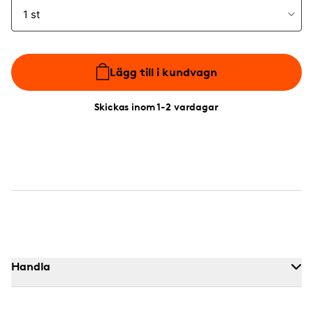
Lägg till i kundvagn
Skickas inom 1-2 vardagar
Handla