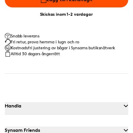
Skickas inom 1-2 vardagar
Snabb leverans
Fri retur, prova hemma i lugn och ro
Kostnadsfri justering av bågar i Synsams butiksnätverk
Alltid 30 dagars ångerrätt
Handla
Synsam Friends