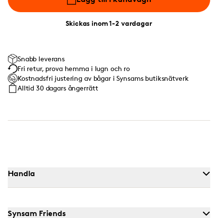
Skickas inom 1-2 vardagar
Snabb leverans
Fri retur, prova hemma i lugn och ro
Kostnadsfri justering av bågar i Synsams butiksnätverk
Alltid 30 dagars ångerrätt
Handla
Synsam Friends