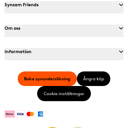
Synsam Friends
Om oss
Information
Boka synundersökning
Ångra köp
Cookie-inställningar
Klarna
Visa
Mastercard
American Express