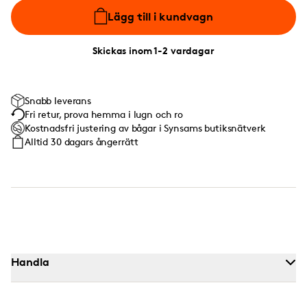
Lägg till i kundvagn
Skickas inom 1-2 vardagar
Snabb leverans
Fri retur, prova hemma i lugn och ro
Kostnadsfri justering av bågar i Synsams butiksnätverk
Alltid 30 dagars ångerrätt
Handla