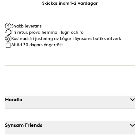
Skickas inom 1-2 vardagar
Snabb leverans
Fri retur, prova hemma i lugn och ro
Kostnadsfri justering av bågar i Synsams butiksnätverk
Alltid 30 dagars ångerrätt
Handla
Synsam Friends