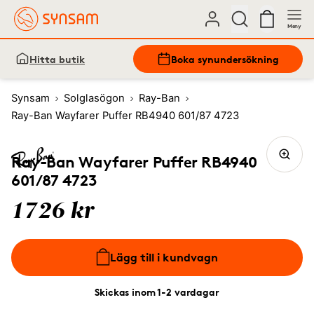
Meny
Hitta butik
Boka synundersökning
Synsam
Solglasögon
Ray-Ban
Ray-Ban Wayfarer Puffer RB4940 601/87 4723
Ray-Ban Wayfarer Puffer RB4940
601/87 4723
1726 kr
Lägg till i kundvagn
Skickas inom 1-2 vardagar