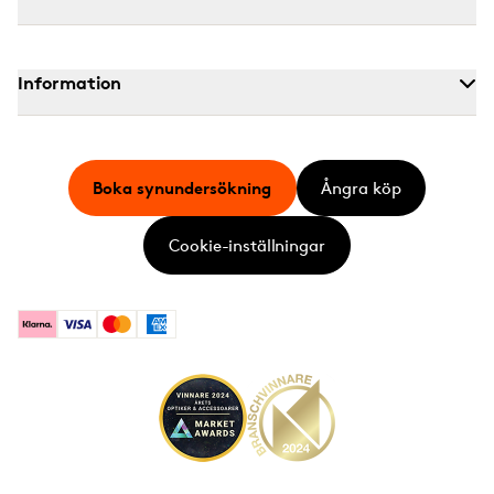
Information
Boka synundersökning
Ångra köp
Cookie-inställningar
Klarna
Visa
Mastercard
American Express