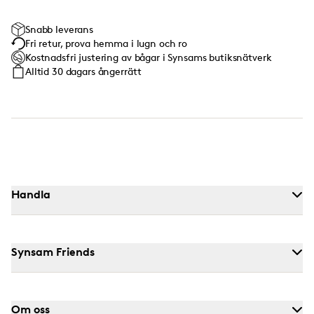
Snabb leverans
Fri retur, prova hemma i lugn och ro
Kostnadsfri justering av bågar i Synsams butiksnätverk
Alltid 30 dagars ångerrätt
Handla
Synsam Friends
Om oss