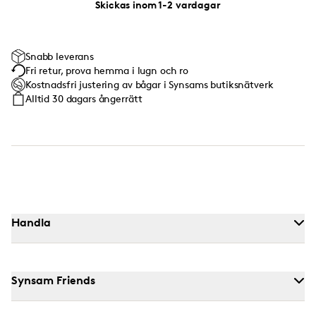
Skickas inom 1-2 vardagar
Snabb leverans
Fri retur, prova hemma i lugn och ro
Kostnadsfri justering av bågar i Synsams butiksnätverk
Alltid 30 dagars ångerrätt
Handla
Synsam Friends