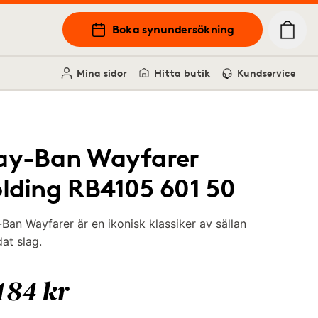
Boka synundersökning
Mina sidor
Hitta butik
Kundservice
ay-Ban Wayfarer
olding RB4105 601 50
Ban Wayfarer är en ikonisk klassiker av sällan
at slag.
184 kr