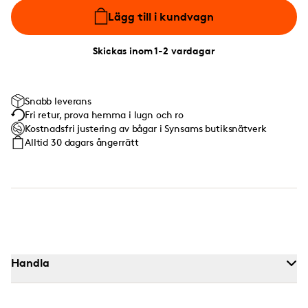
Lägg till i kundvagn
Skickas inom 1-2 vardagar
Snabb leverans
Fri retur, prova hemma i lugn och ro
Kostnadsfri justering av bågar i Synsams butiksnätverk
Alltid 30 dagars ångerrätt
Handla