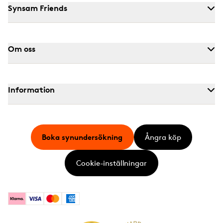
Synsam Friends
Om oss
Information
Boka synundersökning
Ångra köp
Cookie-inställningar
Klarna
Visa
Mastercard
American Express