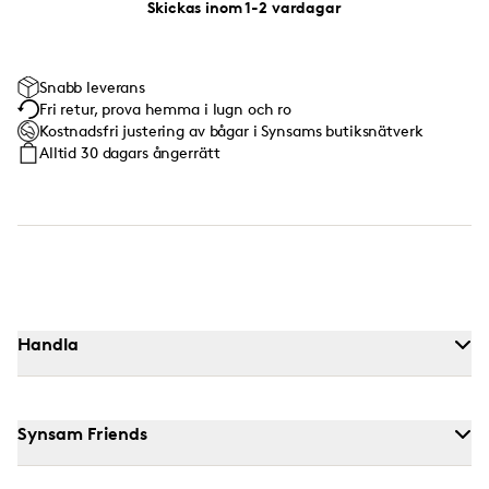
Skickas inom 1-2 vardagar
Snabb leverans
Fri retur, prova hemma i lugn och ro
Kostnadsfri justering av bågar i Synsams butiksnätverk
Alltid 30 dagars ångerrätt
Handla
Synsam Friends