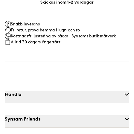
Skickas inom 1-2 vardagar
Snabb leverans
Fri retur, prova hemma i lugn och ro
Kostnadsfri justering av bågar i Synsams butiksnätverk
Alltid 30 dagars ångerrätt
Handla
Synsam Friends