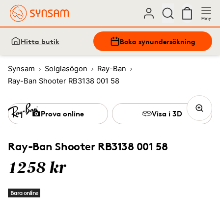
Meny
Hitta butik
Boka synundersökning
Synsam
Solglasögon
Ray-Ban
Ray-Ban Shooter RB3138 001 58
Prova online
Visa i 3D
Ray-Ban Shooter RB3138 001 58
1258 kr
Bara online