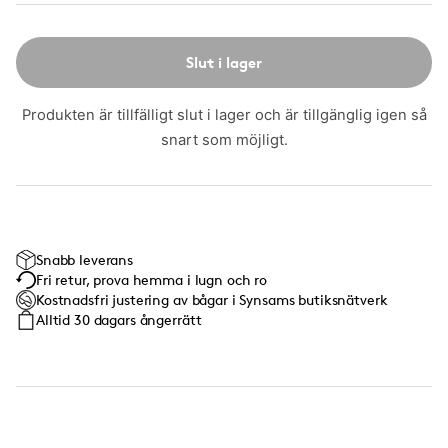
Slut i lager
Produkten är tillfälligt slut i lager och är tillgänglig igen så
snart som möjligt.
Snabb leverans
Fri retur, prova hemma i lugn och ro
Kostnadsfri justering av bågar i Synsams butiksnätverk
Alltid 30 dagars ångerrätt