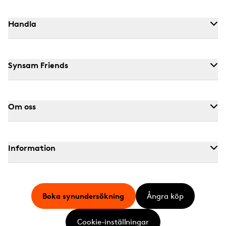
Handla
Synsam Friends
Om oss
Information
Boka synundersökning
Ångra köp
Cookie-inställningar