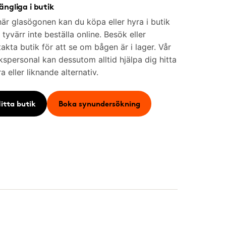
gängliga i butik
är glasögonen kan du köpa eller hyra i butik
tyvärr inte beställa online. Besök eller
akta butik för att se om bågen är i lager. Vår
kspersonal kan dessutom alltid hjälpa dig hitta
a eller liknande alternativ.
itta butik
Boka synundersökning