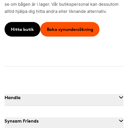
se om bågen är i lager. Vår butikspersonal kan dessutom
alltid hjälpa dig hitta andra eller liknande alternativ.
Hitta butik
Boka synundersökning
Handla
Synsam Friends