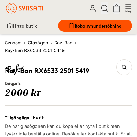
Meny
Hitta butik
Boka synundersökning
Synsam
Glasögon
Ray-Ban
Ray-Ban RX6533 2501 5419
Ray-Ban RX6533 2501 5419
Bågpris
2000 kr
Tillgängliga i butik
De här glasögonen kan du köpa eller hyra i butik men
tyvärr inte beställa online. Besök eller kontakta butik för att