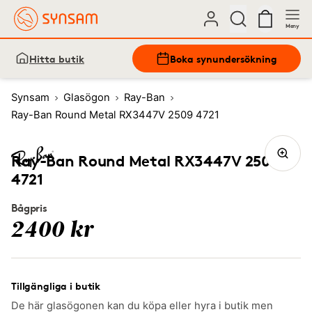
Meny
Hitta butik
Boka synundersökning
Synsam
Glasögon
Ray-Ban
Ray-Ban Round Metal RX3447V 2509 4721
Ray-Ban Round Metal RX3447V 2509
4721
Bågpris
2400 kr
Tillgängliga i butik
De här glasögonen kan du köpa eller hyra i butik men