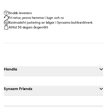
Snabb leverans
Fri retur, prova hemma i lugn och ro
Kostnadsfri justering av bågar i Synsams butiksnätverk
Alltid 30 dagars ångerrätt
Handla
Synsam Friends