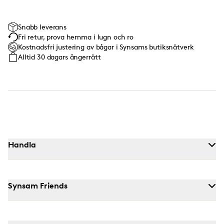
Snabb leverans
Fri retur, prova hemma i lugn och ro
Kostnadsfri justering av bågar i Synsams butiksnätverk
Alltid 30 dagars ångerrätt
Handla
Synsam Friends