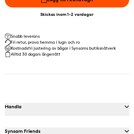
Skickas inom 1-2 vardagar
Snabb leverans
Fri retur, prova hemma i lugn och ro
Kostnadsfri justering av bågar i Synsams butiksnätverk
Alltid 30 dagars ångerrätt
Handla
Synsam Friends