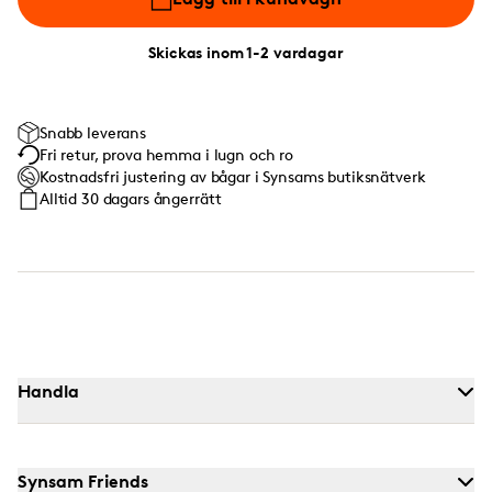
Skickas inom 1-2 vardagar
Snabb leverans
Fri retur, prova hemma i lugn och ro
Kostnadsfri justering av bågar i Synsams butiksnätverk
Alltid 30 dagars ångerrätt
Handla
Synsam Friends