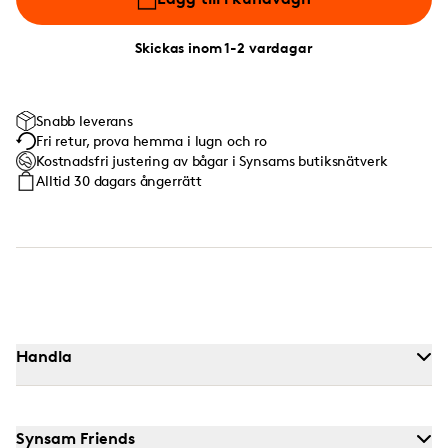
Skickas inom 1-2 vardagar
Snabb leverans
Fri retur, prova hemma i lugn och ro
Kostnadsfri justering av bågar i Synsams butiksnätverk
Alltid 30 dagars ångerrätt
Handla
Synsam Friends