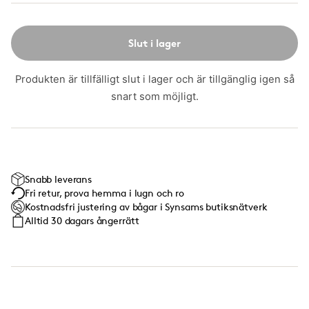
Slut i lager
Produkten är tillfälligt slut i lager och är tillgänglig igen så
snart som möjligt.
Snabb leverans
Fri retur, prova hemma i lugn och ro
Kostnadsfri justering av bågar i Synsams butiksnätverk
Alltid 30 dagars ångerrätt