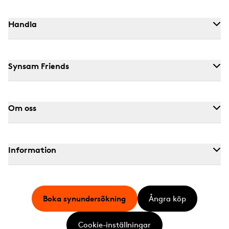
Handla
Synsam Friends
Om oss
Information
Boka synundersökning
Ångra köp
Cookie-inställningar