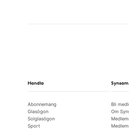
Handla
Synsam 
Abonnemang
Bli med
Glasögon
Om Syns
Solglasögon
Medlem
Sport
Medlems