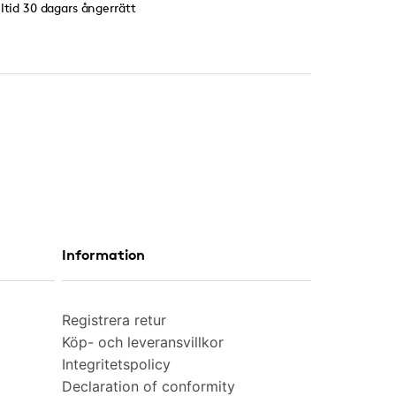
lltid 30 dagars ångerrätt
Information
Registrera retur
Köp- och leveransvillkor
Integritetspolicy
Declaration of conformity