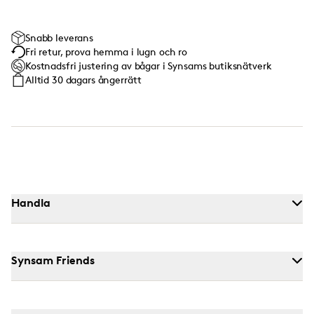
Snabb leverans
Fri retur, prova hemma i lugn och ro
Kostnadsfri justering av bågar i Synsams butiksnätverk
Alltid 30 dagars ångerrätt
Handla
Synsam Friends