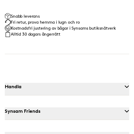
Snabb leverans
Fri retur, prova hemma i lugn och ro
Kostnadsfri justering av bågar i Synsams butiksnätverk
Alltid 30 dagars ångerrätt
Handla
Synsam Friends