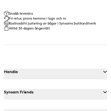
Snabb leverans
Fri retur, prova hemma i lugn och ro
Kostnadsfri justering av bågar i Synsams butiksnätverk
Alltid 30 dagars ångerrätt
Handla
Synsam Friends