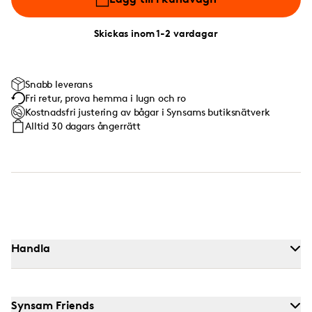
Skickas inom 1-2 vardagar
Snabb leverans
Fri retur, prova hemma i lugn och ro
Kostnadsfri justering av bågar i Synsams butiksnätverk
Alltid 30 dagars ångerrätt
Handla
Synsam Friends