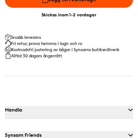
Skickas inom 1-2 vardagar
Snabb leverans
Fri retur, prova hemma i lugn och ro
Kostnadsfri justering av bågar i Synsams butiksnätverk
Alltid 30 dagars ångerrätt
Handla
Synsam Friends